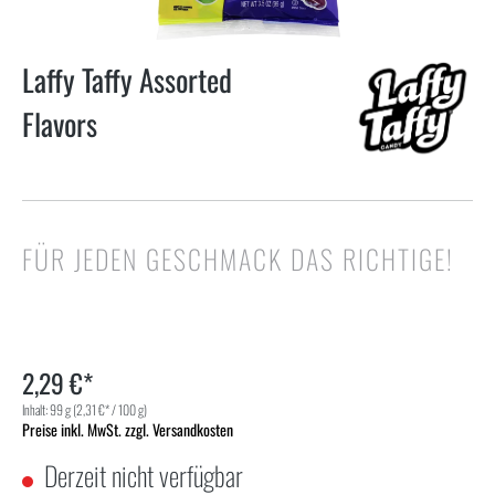
Laffy Taffy Assorted
Flavors
FÜR JEDEN GESCHMACK DAS RICHTIGE!
2,29 €*
Inhalt:
99 g
(2,31 €* / 100 g)
Preise inkl. MwSt. zzgl. Versandkosten
Derzeit nicht verfügbar