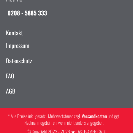
0208 - 5885 333
Kontakt
Impressum
Datenschutz
FAQ
AGB
* Alle Preise inkl. gesetzl. Mehrwertsteuer zzgl.
Versandkosten
und ggf.
Nachnahmegebühren, wenn nicht anders angegeben.
© Copyright 2023 - 2026 ★ TASTE-AMERICA.de