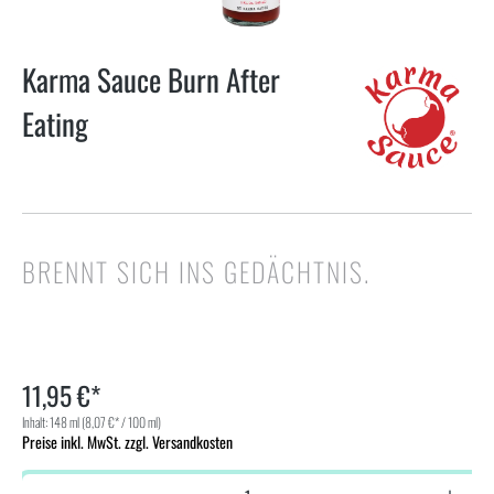
Karma Sauce Burn After
Eating
BRENNT SICH INS GEDÄCHTNIS.
11,95 €*
Inhalt:
148 ml
(8,07 €* / 100 ml)
Preise inkl. MwSt. zzgl. Versandkosten