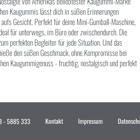
 Nostalgie von Amerikas beliebtester Kaugummi-Marke
schen Kaugummis lässt dich in süßen Erinnerungen
 aufs Gesicht. Perfekt für deine Mini-Gumball-Maschine,
ideal für unterwegs, im Büro oder zwischendurch. Die
um perfekten Begleiter für jede Situation. Und das
Genieße den süßen Geschmack, ohne Kompromisse bei
chen Kaugummigenuss - fruchtig, nostalgisch und perfekt
Kontakt
Impressum
Datensch
 - 5885 333