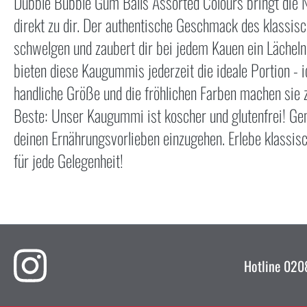
Dubble Bubble Gum Balls Assorted Colours bringt die
direkt zu dir. Der authentische Geschmack des klassi
schwelgen und zaubert dir bei jedem Kauen ein Lächeln
bieten diese Kaugummis jederzeit die ideale Portion - 
handliche Größe und die fröhlichen Farben machen sie z
Beste: Unser Kaugummi ist koscher und glutenfrei! 
deinen Ernährungsvorlieben einzugehen. Erlebe klassis
für jede Gelegenheit!
Hotline
0208