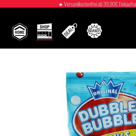
★ Versandkostenfrei ab 39,90€ Einkaufswert