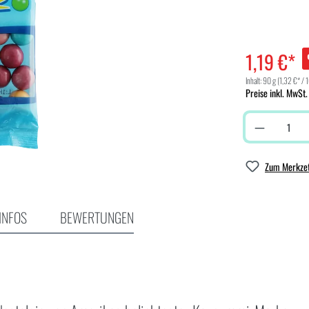
1,19 €*
Inhalt:
90 g
(1,32 €* / 
Preise inkl. MwSt.
Zum Merkzet
INFOS
BEWERTUNGEN